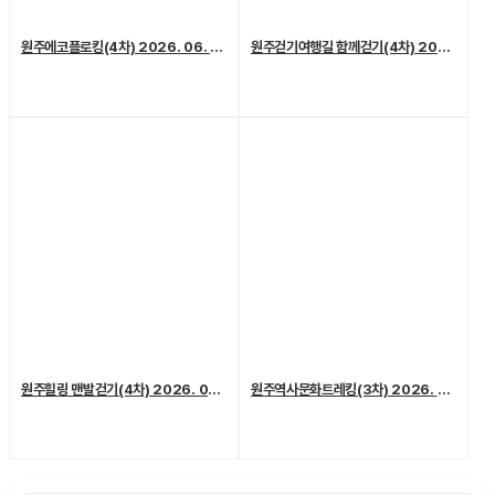
원주에코플로킹(4차) 2026. 06. 20. (토)
원주걷기여행길 함께걷기(4차) 2026. 6. 13.(토)
원주힐링 맨발걷기(4차) 2026. 06. 06. (토)
원주역사문화트레킹(3차) 2026. 05. 23.(토)