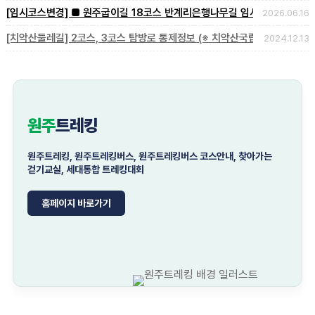
[임시코스변경] ■ 원주굽이길 18코스 반계리은행나무길 임시노선 및 스탬.
2026.06.16
[치악산둘레길] 2코스, 3코스 탐방로 통제정보 (※ 치악산국립공원 공지..
2024.12.13
원주
트레킹
원주트레킹, 원주트레킹버스, 원주트레킹버스 코스안내, 찾아가는
걷기교실, 세대통합 트레킹대회
홈페이지 바로가기