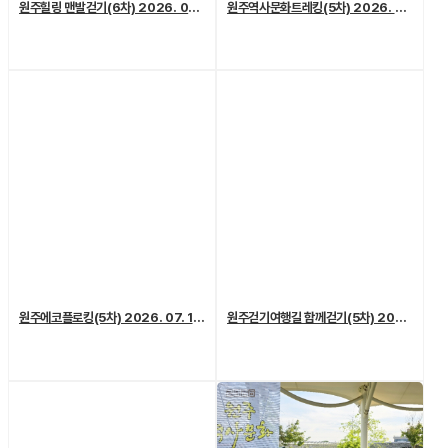
원주힐링 맨발걷기(6차) 2026. 08. 01. (토)
원주역사문화트레킹(5차) 2026. 07. 25.(토)
원주에코플로킹(5차) 2026. 07. 18. (토)
원주걷기여행길 함께걷기(5차) 2026. 7. 11.(토)