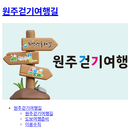
원주걷기여행길
원주걷기여행길
원주걷기여행길
도보여행준비
이용수칙