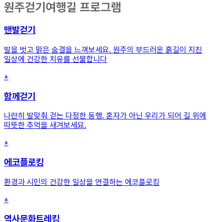
원주걷기여행길 프로그램
맨발걷기
발을 벗고 맑은 숨결을 느껴보세요. 원주의 부드러운 흙길이 지친
일상에 건강한 치유를 선물합니다
+
함께걷기
나란히 발맞춰 걷는 다정한 동행. 혼자가 아닌 우리가 되어 길 위에
따뜻한 추억을 새겨보세요.
+
에코플로킹
환경과 시민의 건강한 일상을 연결하는 에코플로킹
+
역사문화트레킹