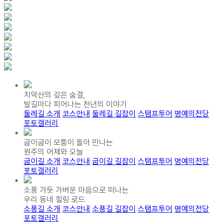
치악산의 깊은 숨결,
발길마다 피어나는 천년의 이야기
둘레길 소개
코스안내
둘레길 길잡이
스탬프투어
명예의전당
포토갤러리
굽이굽이 모퉁이 돌아 만나는
원주의 어제와 오늘
굽이길 소개
코스안내
굽이길 길잡이
스탬프투어
명예의전당
포토갤러리
소풍 가듯 가벼운 마음으로 떠나는
우리 동네 힐링 로드
소풍길 소개
코스안내
소풍길 길잡이
스탬프투어
명예의전당
포토갤러리