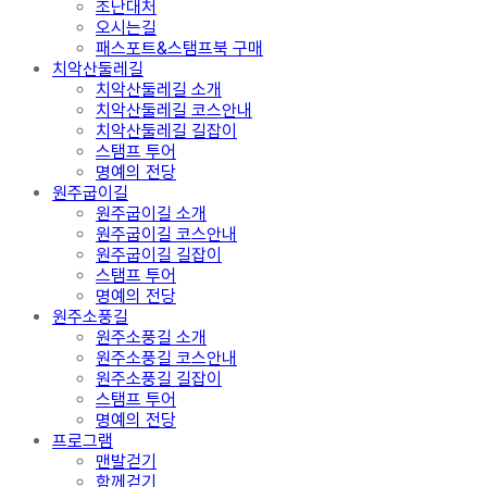
조난대처
오시는길
패스포트&스탬프북 구매
치악산둘레길
치악산둘레길 소개
치악산둘레길 코스안내
치악산둘레길 길잡이
스탬프 투어
명예의 전당
원주굽이길
원주굽이길 소개
원주굽이길 코스안내
원주굽이길 길잡이
스탬프 투어
명예의 전당
원주소풍길
원주소풍길 소개
원주소풍길 코스안내
원주소풍길 길잡이
스탬프 투어
명예의 전당
프로그램
맨발걷기
함께걷기