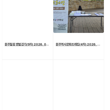
원주힐링 맨발걷기(5차) 2026. 07. 04. (토)
원주역사문화트레킹(4차) 2026. 06. 27.(토)