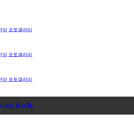
전당
포토갤러리
전당
포토갤러리
전당
포토갤러리
노선 및 스탬..