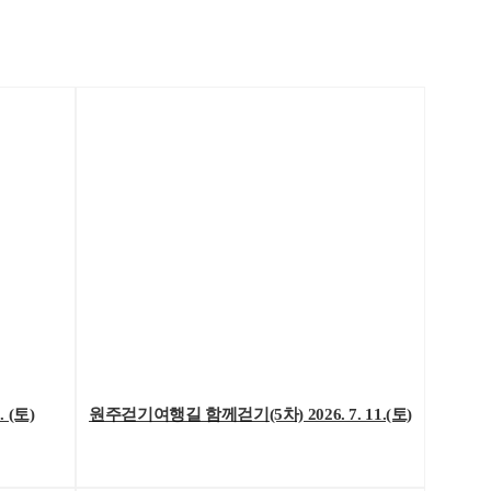
 (토)
원주걷기여행길 함께걷기(5차) 2026. 7. 11.(토)