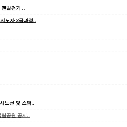
 맨발걷기 ..
지도자 2급과정..
시노선 및 스탬..
국립공원 공지..