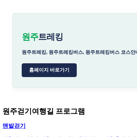
원주
트레킹
원주트레킹, 원주트레킹버스, 원주트레킹버스 코스안내
홈페이지 바로가기
원주걷기여행길 프로그램
맨발걷기