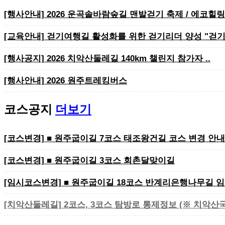
[행사안내] 2026 운곡솔바람숲길 맨발걷기 축제 / 에코힐링
[교육안내] 걷기여행길 활성화를 위한 걷기리더 양성 "걷기
​​​​​​​[행사공지] 2026 치악산둘레길 140km 챌린지 참가자 ..
[행사안내] 2026 원주트레킹버스
코스공지
더보기
[코스변경] ■ 원주굽이길 7코스 태조왕건길 코스 변경 안내
[코스변경] ■ 원주굽이길 3코스 회촌달맞이길
[임시코스변경] ■ 원주굽이길 18코스 반계리은행나무길 임
[치악산둘레길] 2코스, 3코스 탐방로 통제정보 (※ 치악산