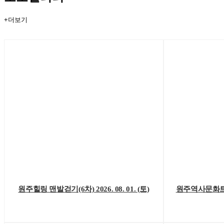
+더보기
원주힐링 맨발걷기(6차) 2026. 08. 01. (토)
원주역사문화트레킹(