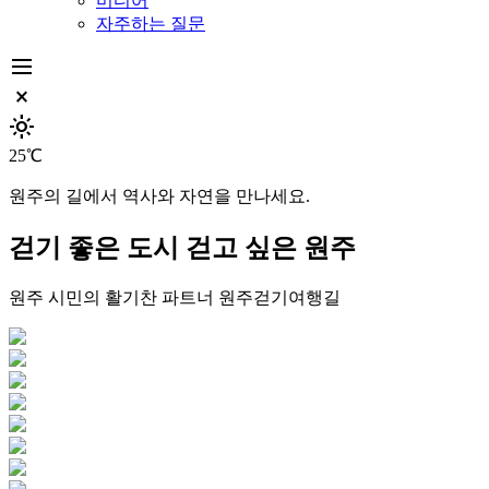
미디어
자주하는 질문
dehaze
close_small
light_mode
25℃
원주의 길에서 역사와 자연을 만나세요.
걷기 좋은 도시
걷고 싶은 원주
원주 시민의 활기찬 파트너
원주걷기여행길