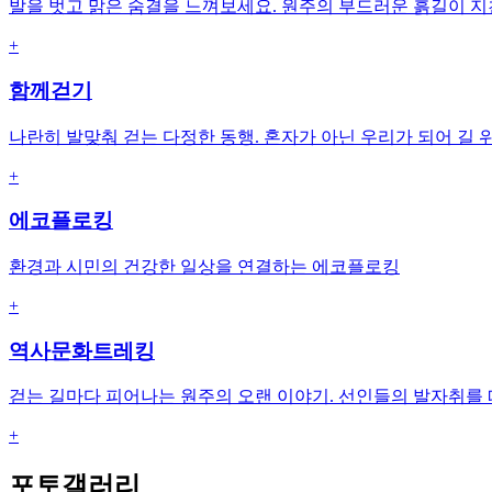
발을 벗고 맑은 숨결을 느껴보세요. 원주의 부드러운 흙길이 
+
함께걷기
나란히 발맞춰 걷는 다정한 동행. 혼자가 아닌 우리가 되어 길 
+
에코플로킹
환경과 시민의 건강한 일상을 연결하는 에코플로킹
+
역사문화트레킹
걷는 길마다 피어나는 원주의 오랜 이야기. 선인들의 발자취를
+
포토갤러리