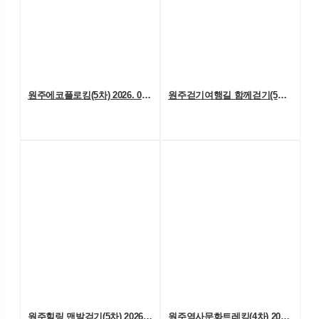
원주에코플로킹(5차) 2026. 07. 18. (토)
원주걷기여행길 함께걷기(5차) 2026. 7. 11.(토)
원주힐링 맨발걷기(5차) 2026. 07. 04. (토)
원주역사문화트레킹(4차) 2026. 06. 27.(토)