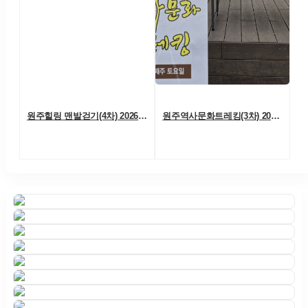
원주힐링 맨발걷기(4차) 2026. 06. 06. (토)
원주역사문화트레킹(3차) 2026. 05. 23.(토)