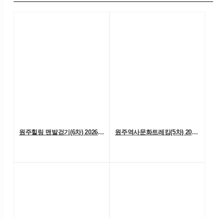
원주힐링 맨발걷기(6차) 2026. 08. 01. (토)
원주역사문화트레킹(5차) 2026. 07. 25.(토)