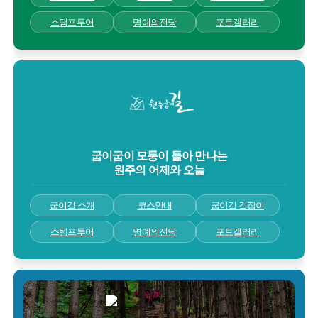
스탬프투어
명예의전당
포토갤러리
굽이굽이 모퉁이 돌아 만나는
원주의 어제와 오늘
굽이길 소개
코스안내
굽이길 길잡이
스탬프투어
명예의전당
포토갤러리