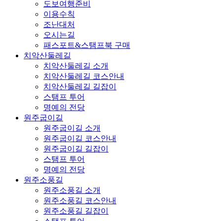
도보여행준비
이용수칙
조난대처
오시는길
패스포트&스탬프북 구매
치악산둘레길
치악산둘레길 소개
치악산둘레길 코스안내
치악산둘레길 길잡이
스탬프 투어
명예의 전당
원주굽이길
원주굽이길 소개
원주굽이길 코스안내
원주굽이길 길잡이
스탬프 투어
명예의 전당
원주소풍길
원주소풍길 소개
원주소풍길 코스안내
원주소풍길 길잡이