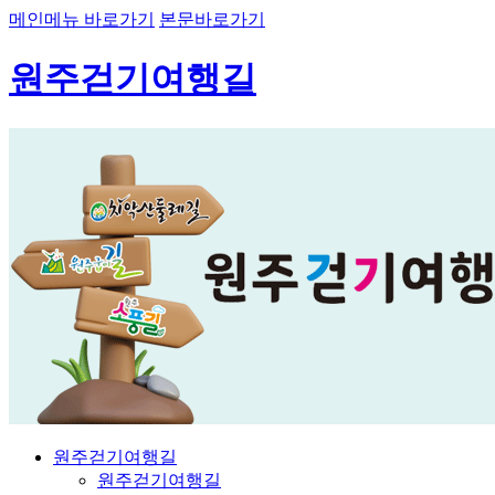
메인메뉴 바로가기
본문바로가기
원주걷기여행길
원주걷기여행길
원주걷기여행길