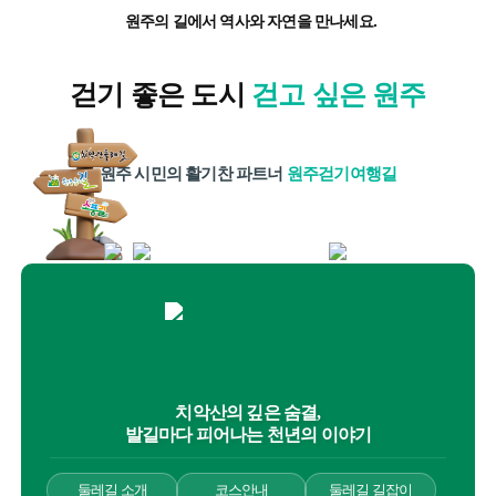
원주의 길에서 역사와 자연을 만나세요.
걷기 좋은 도시
걷고 싶은 원주
원주 시민의 활기찬 파트너
원주걷기여행길
치악산의 깊은 숨결,
발길마다 피어나는 천년의 이야기
둘레길 소개
코스안내
둘레길 길잡이