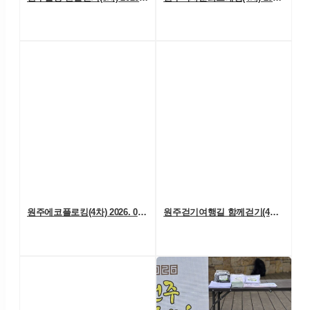
원주에코플로킹(4차) 2026. 06. 20. (토)
원주걷기여행길 함께걷기(4차) 2026. 6. 13.(토)