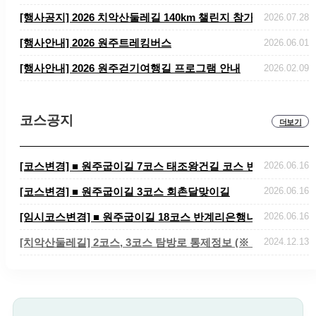
​​​​​​​[행사공지] 2026 치악산둘레길 140km 챌린지 참가자 ..
2026.07.28
[행사안내] 2026 원주트레킹버스
2026.06.01
[행사안내] 2026 원주걷기여행길 프로그램 안내
2026.02.09
코스공지
더보기
[코스변경] ■ 원주굽이길 7코스 태조왕건길 코스 변경 안내
2026.06.16
[코스변경] ■ 원주굽이길 3코스 회촌달맞이길
2026.06.16
[임시코스변경] ■ 원주굽이길 18코스 반계리은행나무길 임시노선
2026.06.16
[치악산둘레길] 2코스, 3코스 탐방로 통제정보 (※ 치악산국립공원
2024.12.13