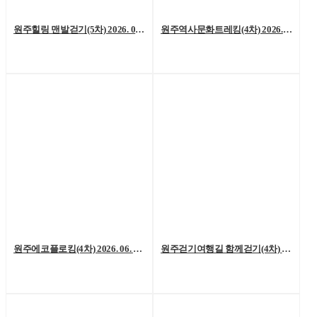
원주힐링 맨발걷기(5차) 2026. 07. 04. (토)
원주역사문화트레킹(4차) 2026. 06. 27.(토)
원주에코플로킹(4차) 2026. 06. 20. (토)
원주걷기여행길 함께걷기(4차) 2026. 6. 13.(토)