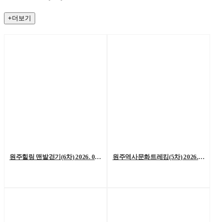
+더보기
원주힐링 맨발걷기(6차) 2026. 08. 01. (토)
원주역사문화트레킹(5차) 2026. 07. 25.(토)