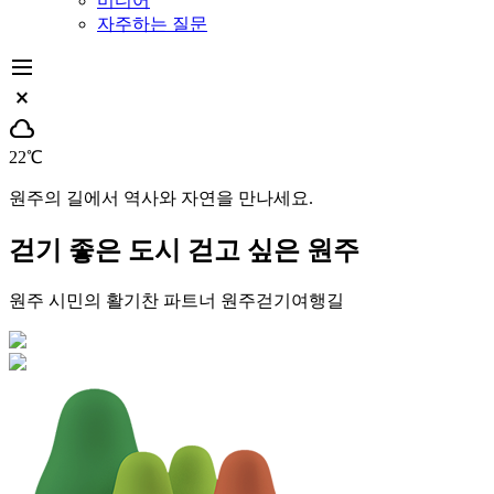
미디어
자주하는 질문
dehaze
close_small
cloud
22℃
원주의 길에서 역사와 자연을 만나세요.
걷기 좋은 도시
걷고 싶은 원주
원주 시민의 활기찬 파트너
원주걷기여행길