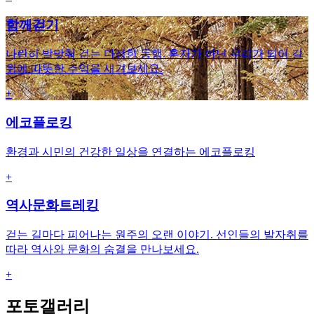
함께걷기
나란히 발맞춰 걷는 다정한 동행. 혼자가 아닌 우리가 되어 길
위에 따뜻한 추억을 새겨보세요.
+
에코플로킹
환경과 시민의 건강한 일상을 연결하는 에코플로킹
+
역사문화트레킹
걷는 길마다 피어나는 원주의 오랜 이야기. 선인들의 발자취를
따라 역사와 문화의 숨결을 만나보세요.
+
포토갤러리