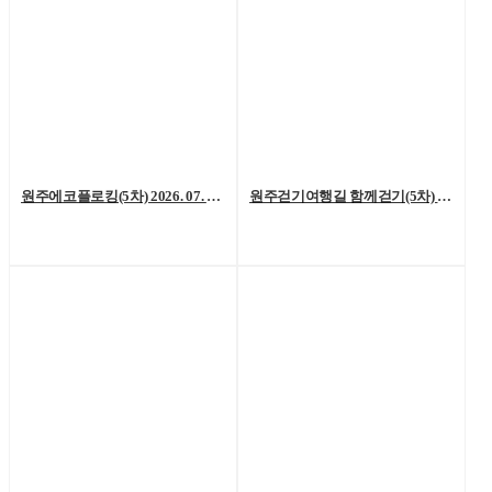
원주에코플로킹(5차) 2026. 07. 18. (토)
원주걷기여행길 함께걷기(5차) 2026. 7. 11.(토)