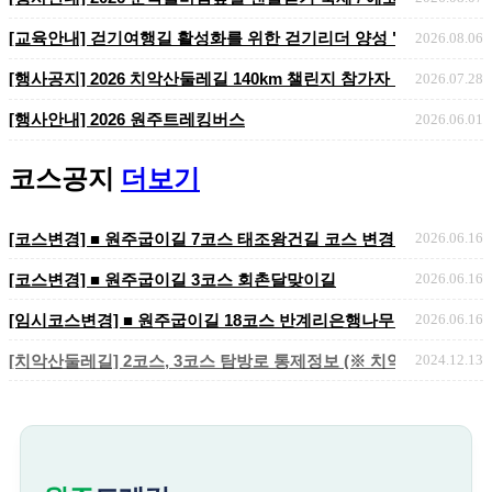
[교육안내] 걷기여행길 활성화를 위한 걷기리더 양성 "걷기지도자 2
2026.08.06
​​​​​​​[행사공지] 2026 치악산둘레길 140km 챌린지 참가자 ..
2026.07.28
[행사안내] 2026 원주트레킹버스
2026.06.01
코스공지
더보기
[코스변경] ■ 원주굽이길 7코스 태조왕건길 코스 변경 안내
2026.06.16
[코스변경] ■ 원주굽이길 3코스 회촌달맞이길
2026.06.16
[임시코스변경] ■ 원주굽이길 18코스 반계리은행나무길 임시노선 및
2026.06.16
[치악산둘레길] 2코스, 3코스 탐방로 통제정보 (※ 치악산국립공원 
2024.12.13