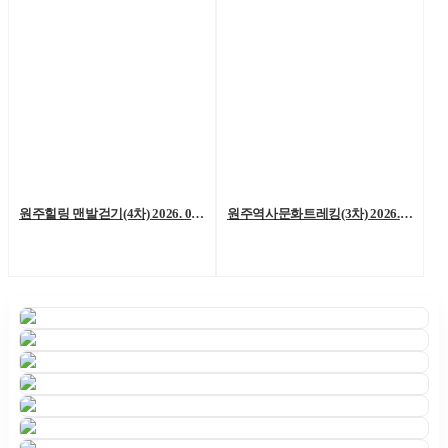
원주힐링 맨발걷기(4차) 2026. 06. 06. (토)
원주역사문화트레킹(3차) 2026. 05. 23.(토)