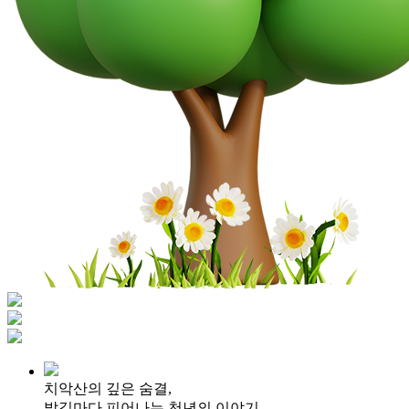
치악산의 깊은 숨결,
발길마다 피어나는 천년의 이야기