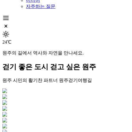
미디어
자주하는 질문
dehaze
close_small
light_mode
24℃
원주의 길에서 역사와 자연을 만나세요.
걷기 좋은 도시
걷고 싶은 원주
원주 시민의 활기찬 파트너
원주걷기여행길