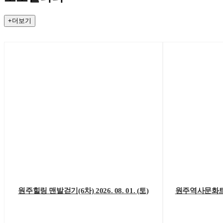
+더보기
원주힐링 맨발걷기(6차) 2026. 08. 01. (토)
원주역사문화트레킹(