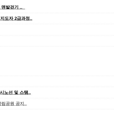
 맨발걷기 ..
지도자 2급과정..
시노선 및 스탬..
국립공원 공지..