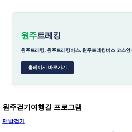
원주
트레킹
원주트레킹, 원주트레킹버스, 원주트레킹버스 코스안내
홈페이지 바로가기
원주걷기여행길 프로그램
맨발걷기