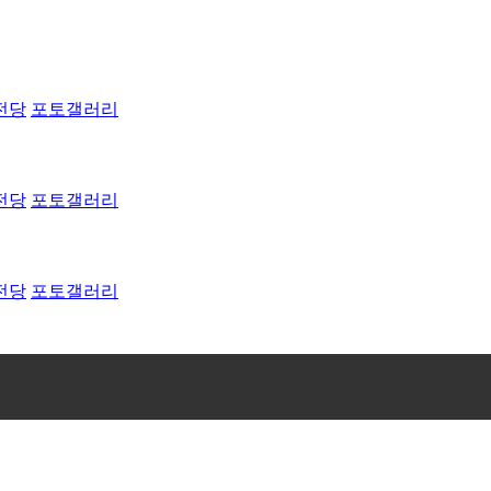
전당
포토갤러리
전당
포토갤러리
전당
포토갤러리
노선 및 스탬..