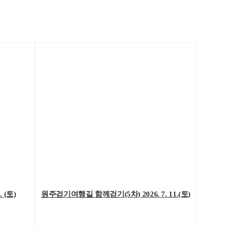
 (토)
원주걷기여행길 함께걷기(5차) 2026. 7. 11.(토)