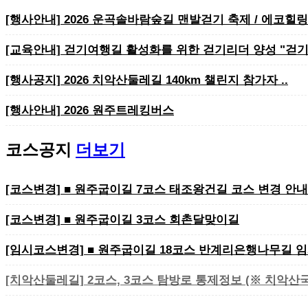
[행사안내] 2026 운곡솔바람숲길 맨발걷기 축제 / 에코힐링
[교육안내] 걷기여행길 활성화를 위한 걷기리더 양성 "걷기
​​​​​​​[행사공지] 2026 치악산둘레길 140km 챌린지 참가자 ..
[행사안내] 2026 원주트레킹버스
코스공지
더보기
[코스변경] ■ 원주굽이길 7코스 태조왕건길 코스 변경 안내
[코스변경] ■ 원주굽이길 3코스 회촌달맞이길
[임시코스변경] ■ 원주굽이길 18코스 반계리은행나무길 임
[치악산둘레길] 2코스, 3코스 탐방로 통제정보 (※ 치악산