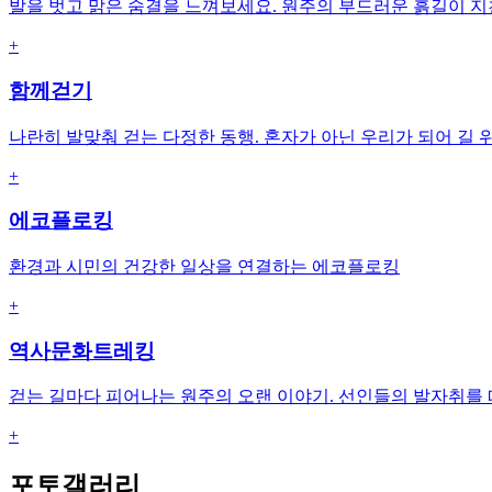
발을 벗고 맑은 숨결을 느껴보세요. 원주의 부드러운 흙길이 
+
함께걷기
나란히 발맞춰 걷는 다정한 동행. 혼자가 아닌 우리가 되어 길 
+
에코플로킹
환경과 시민의 건강한 일상을 연결하는 에코플로킹
+
역사문화트레킹
걷는 길마다 피어나는 원주의 오랜 이야기. 선인들의 발자취를
+
포토갤러리